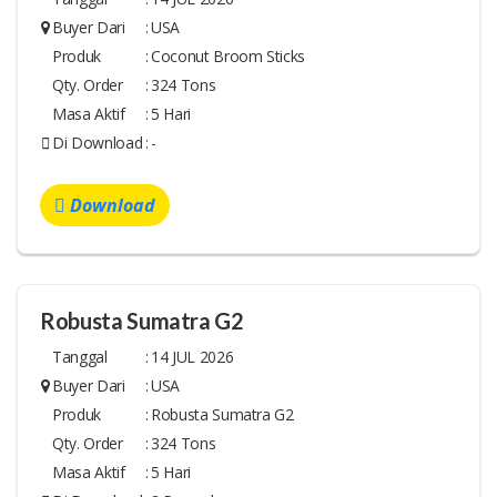
Buyer Dari
:
USA
Produk
:
Coconut Broom Sticks
Qty. Order
:
324 Tons
Masa Aktif
:
5 Hari
Di Download
:
-
Download
Robusta Sumatra G2
Tanggal
:
14 JUL 2026
Buyer Dari
:
USA
Produk
:
Robusta Sumatra G2
Qty. Order
:
324 Tons
Masa Aktif
:
5 Hari