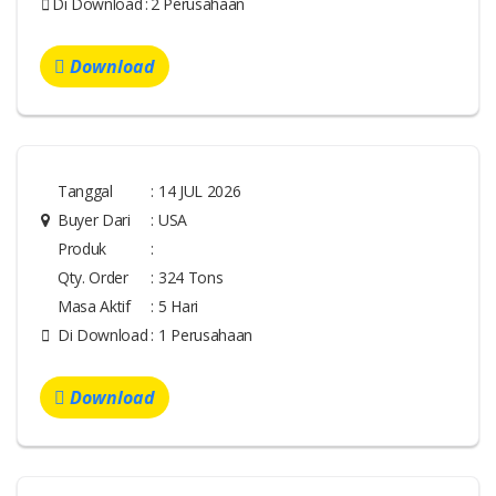
Di Download
:
2 Perusahaan
Download
Tanggal
:
14 JUL 2026
Buyer Dari
:
USA
Produk
:
Qty. Order
:
324 Tons
Masa Aktif
:
5 Hari
Di Download
:
1 Perusahaan
Download