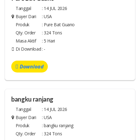
Tanggal
:
14 JUL 2026
Buyer Dari
:
USA
Produk
:
Pure Bat Guano
Qty. Order
:
324 Tons
Masa Aktif
:
5 Hari
Di Download
:
-
Download
bangku ranjang
Tanggal
:
14 JUL 2026
Buyer Dari
:
USA
Produk
:
bangku ranjang
Qty. Order
:
324 Tons