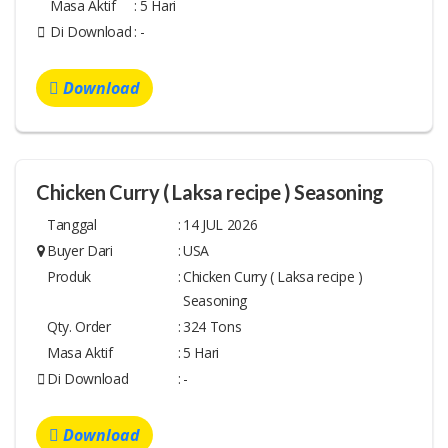
Masa Aktif
:
5 Hari
Di Download
:
-
Download
Chicken Curry ( Laksa recipe ) Seasoning
Tanggal
:
14 JUL 2026
Buyer Dari
:
USA
Produk
:
Chicken Curry ( Laksa recipe )
Seasoning
Qty. Order
:
324 Tons
Masa Aktif
:
5 Hari
Di Download
:
-
Download