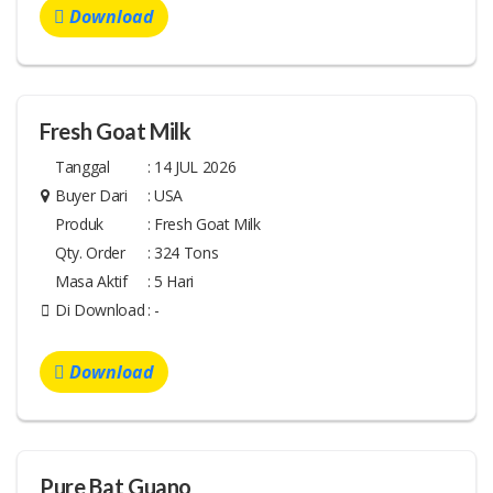
Download
Fresh Goat Milk
Tanggal
:
14 JUL 2026
Buyer Dari
:
USA
Produk
:
Fresh Goat Milk
Qty. Order
:
324 Tons
Masa Aktif
:
5 Hari
Di Download
:
-
Download
Pure Bat Guano