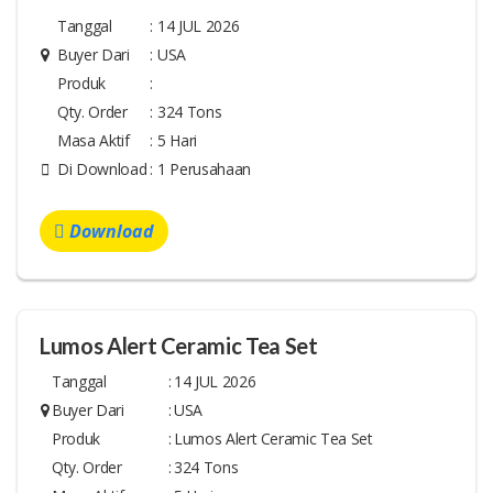
Tanggal
:
14 JUL 2026
Buyer Dari
:
USA
Produk
:
Qty. Order
:
324 Tons
Masa Aktif
:
5 Hari
Di Download
:
1 Perusahaan
Download
Lumos Alert Ceramic Tea Set
Tanggal
:
14 JUL 2026
Buyer Dari
:
USA
Produk
:
Lumos Alert Ceramic Tea Set
Qty. Order
:
324 Tons