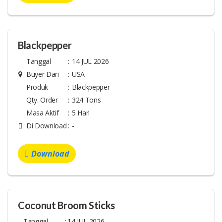
Blackpepper
Tanggal
:
14 JUL 2026
Buyer Dari
:
USA
Produk
:
Blackpepper
Qty. Order
:
324 Tons
Masa Aktif
:
5 Hari
Di Download
:
-
Download
Coconut Broom Sticks
Tanggal
:
14 JUL 2026